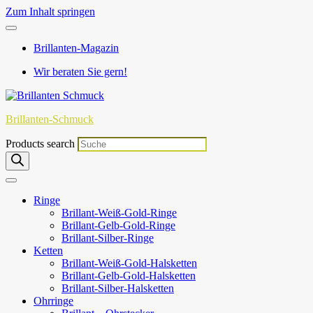
Zum Inhalt springen
Brillanten-Magazin
Wir beraten Sie gern!
Brillanten-Schmuck
Products search
Ringe
Brillant-Weiß-Gold-Ringe
Brillant-Gelb-Gold-Ringe
Brillant-Silber-Ringe
Ketten
Brillant-Weiß-Gold-Halsketten
Brillant-Gelb-Gold-Halsketten
Brillant-Silber-Halsketten
Ohrringe