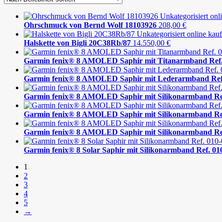
Ohrschmuck von Bernd Wolf 18103926
208,00
€
Halskette von Bigli 20C38Rb/87
14.550,00
€
Garmin fenix® 8 AMOLED Saphir mit Titanarmband Ref. 
Garmin fenix® 8 AMOLED Saphir mit Lederarmband Ref.
Garmin fenix® 8 AMOLED Saphir mit Silikonarmband Ref
Garmin fenix® 8 AMOLED Saphir mit Silikonarmband Ref
Garmin fenix® 8 AMOLED Saphir mit Silikonarmband Ref
Garmin fenix® 8 Solar Saphir mit Silikonarmband Ref. 0
1
2
3
4
5
→