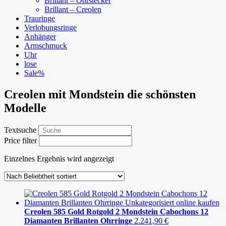
Brillant – Ohrstecker
Brillant – Creolen
Trauringe
Verlobungsringe
Anhänger
Armschmuck
Uhr
lose
Sale%
Creolen mit Mondstein die schönsten
Modelle
Textsuche
Price filter
Einzelnes Ergebnis wird angezeigt
Creolen 585 Gold Rotgold 2 Mondstein Cabochons 12
Diamanten Brillanten Ohrringe
2.241,90
€