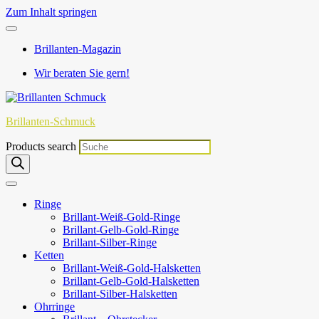
Zum Inhalt springen
Brillanten-Magazin
Wir beraten Sie gern!
Brillanten-Schmuck
Products search
Ringe
Brillant-Weiß-Gold-Ringe
Brillant-Gelb-Gold-Ringe
Brillant-Silber-Ringe
Ketten
Brillant-Weiß-Gold-Halsketten
Brillant-Gelb-Gold-Halsketten
Brillant-Silber-Halsketten
Ohrringe