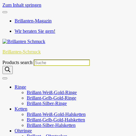
Zum Inhalt springen
Brillanten-Magazin
Wir beraten Sie gern!
Brillanten-Schmuck
Products search
Ringe
Brillant-Weiß-Gold-Ringe
Brillant-Gelb-Gold-Ringe
Brillant-Silber-Ringe
Ketten
Brillant-Weiß-Gold-Halsketten
Brillant-Gelb-Gold-Halsketten
Brillant-Silber-Halsketten
Ohrringe