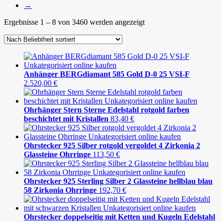
→
Ergebnisse 1 – 8 von 3460 werden angezeigt
Anhänger BERGdiamant 585 Gold D-0 25 VSI-F
2.520,00
€
Ohrhänger Stern Sterne Edelstahl rotgold farben
beschichtet mit Kristallen
83,40
€
Ohrstecker 925 Silber rotgold vergoldet 4 Zirkonia 2
Glassteine Ohrringe
113,50
€
Ohrstecker 925 Sterling Silber 2 Glassteine hellblau blau
58 Zirkonia Ohrringe
192,70
€
Ohrstecker doppelseitig mit Ketten und Kugeln Edelstahl