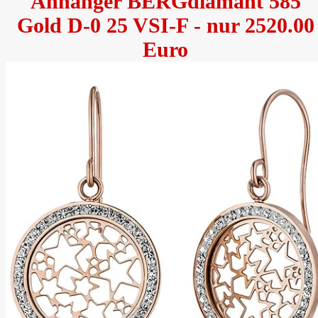
Anhänger BERGdiamant 585
Gold D-0 25 VSI-F - nur 2520.00
Euro