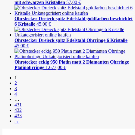
mit schwarzen Kristallen
57,00
€
Ohrstecker Dreieck spitz Edelstahl goldfarben beschichtet
6 Kristalle
45,00
€
Ohrstecker Dreieck spitz Edelstahl Ohrringe 6 Kristalle
45,00
€
Ohrstecker eckig 950 Platin matt 2 Diamanten Ohrringe
Platinohrringe
1.677,00
€
1
2
3
4
…
431
432
433
→