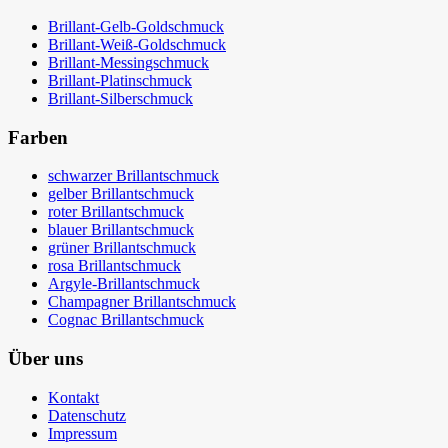
Brillant-Gelb-Goldschmuck
Brillant-Weiß-Goldschmuck
Brillant-Messingschmuck
Brillant-Platinschmuck
Brillant-Silberschmuck
Farben
schwarzer Brillantschmuck
gelber Brillantschmuck
roter Brillantschmuck
blauer Brillantschmuck
grüner Brillantschmuck
rosa Brillantschmuck
Argyle-Brillantschmuck
Champagner Brillantschmuck
Cognac Brillantschmuck
Über uns
Kontakt
Datenschutz
Impressum