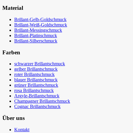
Material
Brillant-Gelb-Goldschmuck
Brillant-Weiß-Goldschmuck
Brillant-Messingschmuck
Brillant-Platinschmuck
Brillant-Silberschmuck
Farben
schwarzer Brillantschmuck
gelber Brillantschmuck
roter Brillantschmuck
blauer Brillantschmuck
grüner Brillantschmuck
rosa Brillantschmuck
Argyle-Brillantschmuck
Champagner Brillantschmuck
Cognac Brillantschmuck
Über uns
Kontakt