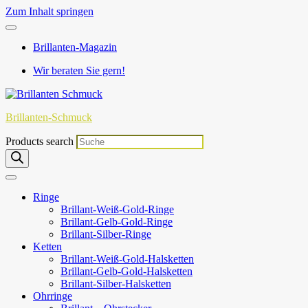
Zum Inhalt springen
Brillanten-Magazin
Wir beraten Sie gern!
Brillanten-Schmuck
Products search
Ringe
Brillant-Weiß-Gold-Ringe
Brillant-Gelb-Gold-Ringe
Brillant-Silber-Ringe
Ketten
Brillant-Weiß-Gold-Halsketten
Brillant-Gelb-Gold-Halsketten
Brillant-Silber-Halsketten
Ohrringe