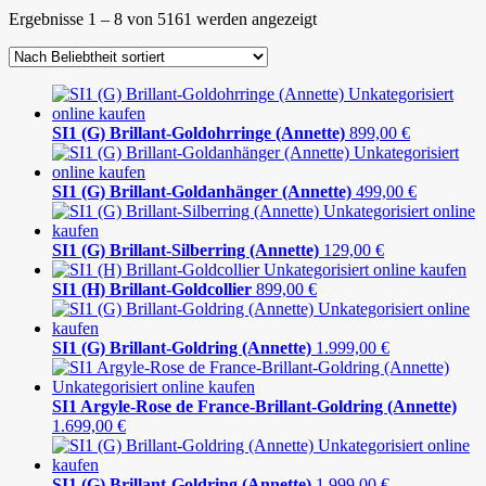
Ergebnisse 1 – 8 von 5161 werden angezeigt
SI1 (G) Brillant-Goldohrringe (Annette)
899,00
€
SI1 (G) Brillant-Goldanhänger (Annette)
499,00
€
SI1 (G) Brillant-Silberring (Annette)
129,00
€
SI1 (H) Brillant-Goldcollier
899,00
€
SI1 (G) Brillant-Goldring (Annette)
1.999,00
€
SI1 Argyle-Rose de France-Brillant-Goldring (Annette)
1.699,00
€
SI1 (G) Brillant-Goldring (Annette)
1.999,00
€