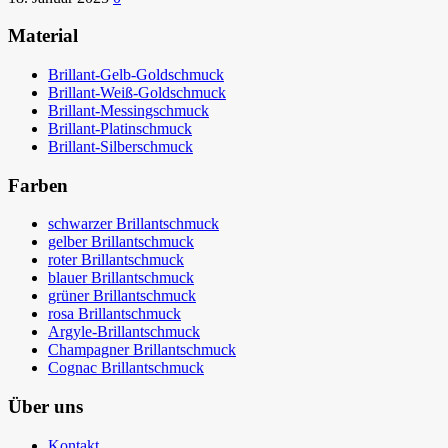
Material
Brillant-Gelb-Goldschmuck
Brillant-Weiß-Goldschmuck
Brillant-Messingschmuck
Brillant-Platinschmuck
Brillant-Silberschmuck
Farben
schwarzer Brillantschmuck
gelber Brillantschmuck
roter Brillantschmuck
blauer Brillantschmuck
grüner Brillantschmuck
rosa Brillantschmuck
Argyle-Brillantschmuck
Champagner Brillantschmuck
Cognac Brillantschmuck
Über uns
Kontakt