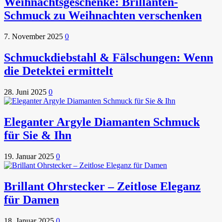
Weihnachtsgeschenke: Brillanten-
Schmuck zu Weihnachten verschenken
7. November 2025
0
Schmuckdiebstahl & Fälschungen: Wenn
die Detektei ermittelt
28. Juni 2025
0
Eleganter Argyle Diamanten Schmuck
für Sie & Ihn
19. Januar 2025
0
Brillant Ohrstecker – Zeitlose Eleganz
für Damen
18. Januar 2025
0