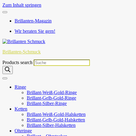
Zum Inhalt springen
Brillanten-Magazin
Wir beraten Sie gern!
Brillanten-Schmuck
Products search
Ringe
Brillant-Weiß-Gold-Ringe
Brillant-Gelb-Gold-Ringe
Brillant-Silber-Ringe
Ketten
Brillant-Weiß-Gold-Halsketten
Brillant-Gelb-Gold-Halsketten
Brillant-Silber-Halsketten
Ohrringe