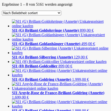
Ergebnisse 1 – 8 von 5161 werden angezeigt
SI1 (G) Brillant-Goldohrringe (Annette)
899,00
€
SI1 (G) Brillant-Goldanhänger (Annette)
499,00
€
SI1 (G) Brillant-Silberring (Annette)
129,00
€
SI1 (H) Brillant-Goldcollier
899,00
€
SI1 (G) Brillant-Goldring (Annette)
1.999,00
€
SI1 Argyle-Rose de France-Brillant-Goldring (Annette)
1.699,00
€
SI1 (G) Brillant-Goldring (Annette)
1.999,00
€