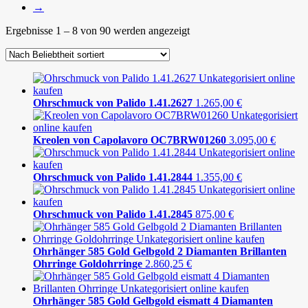
→
Ergebnisse 1 – 8 von 90 werden angezeigt
Ohrschmuck von Palido 1.41.2627
1.265,00
€
Kreolen von Capolavoro OC7BRW01260
3.095,00
€
Ohrschmuck von Palido 1.41.2844
1.355,00
€
Ohrschmuck von Palido 1.41.2845
875,00
€
Ohrhänger 585 Gold Gelbgold 2 Diamanten Brillanten
Ohrringe Goldohrringe
2.860,25
€
Ohrhänger 585 Gold Gelbgold eismatt 4 Diamanten