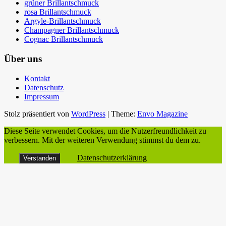
grüner Brillantschmuck
rosa Brillantschmuck
Argyle-Brillantschmuck
Champagner Brillantschmuck
Cognac Brillantschmuck
Über uns
Kontakt
Datenschutz
Impressum
Stolz präsentiert von
WordPress
|
Theme:
Envo Magazine
Diese Seite verwendet Cookies, um die Nutzerfreundlichkeit zu
verbessern. Mit der weiteren Verwendung stimmst du dem zu.
Datenschutzerklärung
Verstanden