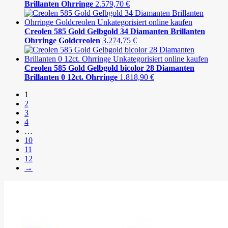
Brillanten Ohrringe
2.579,70
€
Creolen 585 Gold Gelbgold 34 Diamanten Brillanten
Ohrringe Goldcreolen
3.274,75
€
Creolen 585 Gold Gelbgold bicolor 28 Diamanten
Brillanten 0 12ct. Ohrringe
1.818,90
€
1
2
3
4
…
10
11
12
→