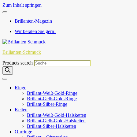
Zum Inhalt springen
Brillanten-Magazin
Wir beraten Sie gern!
Brillanten-Schmuck
Products search
Ringe
Brillant-Weiß-Gold-Ringe
Brillant-Gelb-Gold-Ringe
Brillant-Silber-Ringe
Ketten
Brillant-Weiß-Gold-Halsketten
Brillant-Gelb-Gold-Halsketten
Brillant-Silber-Halsketten
Ohrringe