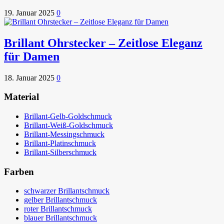
19. Januar 2025
0
Brillant Ohrstecker – Zeitlose Eleganz
für Damen
18. Januar 2025
0
Material
Brillant-Gelb-Goldschmuck
Brillant-Weiß-Goldschmuck
Brillant-Messingschmuck
Brillant-Platinschmuck
Brillant-Silberschmuck
Farben
schwarzer Brillantschmuck
gelber Brillantschmuck
roter Brillantschmuck
blauer Brillantschmuck