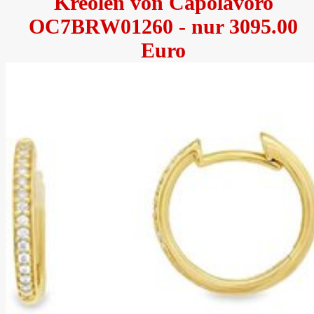
Kreolen von Capolavoro
OC7BRW01260 - nur 3095.00
Euro