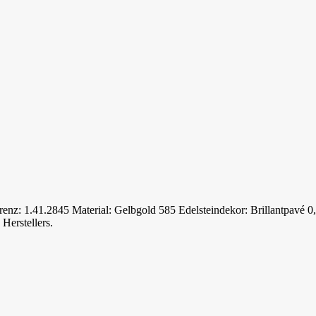
enz: 1.41.2845 Material: Gelbgold 585 Edelsteindekor: Brillantpavé 0
Herstellers.