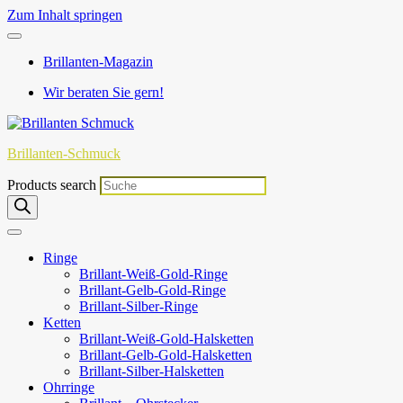
Zum Inhalt springen
Brillanten-Magazin
Wir beraten Sie gern!
Brillanten-Schmuck
Products search
Ringe
Brillant-Weiß-Gold-Ringe
Brillant-Gelb-Gold-Ringe
Brillant-Silber-Ringe
Ketten
Brillant-Weiß-Gold-Halsketten
Brillant-Gelb-Gold-Halsketten
Brillant-Silber-Halsketten
Ohrringe