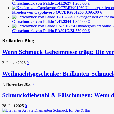
Ohrschmuck von Palido 1.41.2627
1.265,00
€
Kreolen von Capolavoro OC7BRW01260
3.095,00
€
Ohrschmuck von Palido 1.41.2844
1.355,00
€
Ohrschmuck von Palido FA891G/SI
559,00
€
Brillanten-Blog
Wenn Schmuck Geheimnisse trägt: Die ver
2. Januar 2026
0
Weihnachtsgeschenke: Brillanten-Schmuc
7. November 2025
0
Schmuckdiebstahl & Fälschungen: Wenn die
28. Juni 2025
0