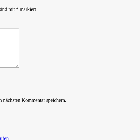
sind mit
*
markiert
n nächsten Kommentar speichern.