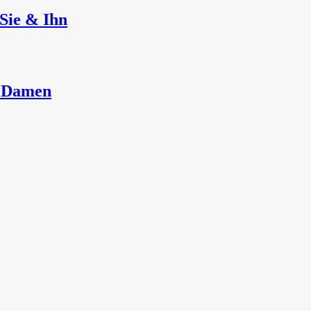
Sie & Ihn
r Damen