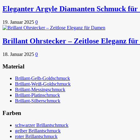
Eleganter Argyle Diamanten Schmuck für 
19. Januar 2025
0
Brillant Ohrstecker – Zeitlose Eleganz fü
18. Januar 2025
0
Material
Brillant-Gelb-Goldschmuck
Brillant-Weiß-Goldschmuck
Brillant-Messingschmuck
Brillant-Platinschmuck
Brillant-Silberschmuck
Farben
schwarzer Brillantschmuck
gelber Brillantschmuck
roter Brillantschmuck