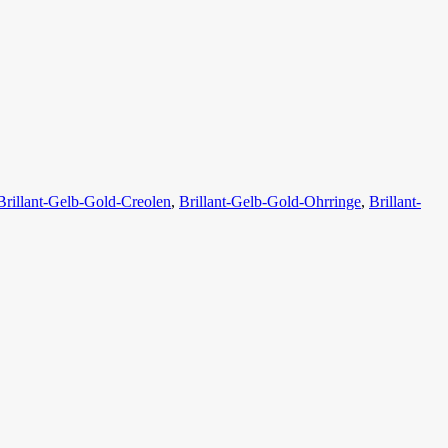
Brillant-Gelb-Gold-Creolen
,
Brillant-Gelb-Gold-Ohrringe
,
Brillant-