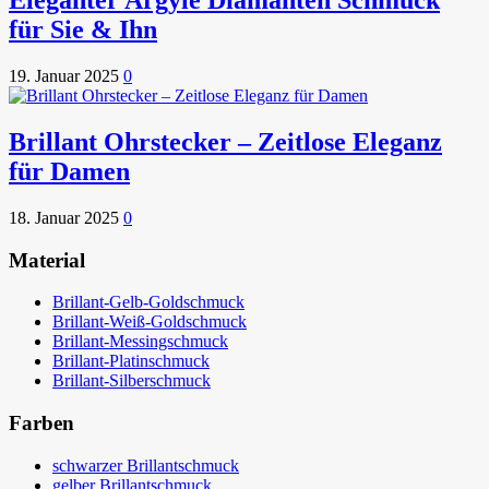
Eleganter Argyle Diamanten Schmuck
für Sie & Ihn
19. Januar 2025
0
Brillant Ohrstecker – Zeitlose Eleganz
für Damen
18. Januar 2025
0
Material
Brillant-Gelb-Goldschmuck
Brillant-Weiß-Goldschmuck
Brillant-Messingschmuck
Brillant-Platinschmuck
Brillant-Silberschmuck
Farben
schwarzer Brillantschmuck
gelber Brillantschmuck