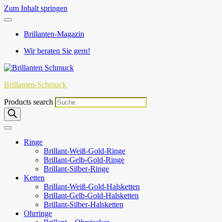
Zum Inhalt springen
Brillanten-Magazin
Wir beraten Sie gern!
Brillanten-Schmuck
Products search
Ringe
Brillant-Weiß-Gold-Ringe
Brillant-Gelb-Gold-Ringe
Brillant-Silber-Ringe
Ketten
Brillant-Weiß-Gold-Halsketten
Brillant-Gelb-Gold-Halsketten
Brillant-Silber-Halsketten
Ohrringe