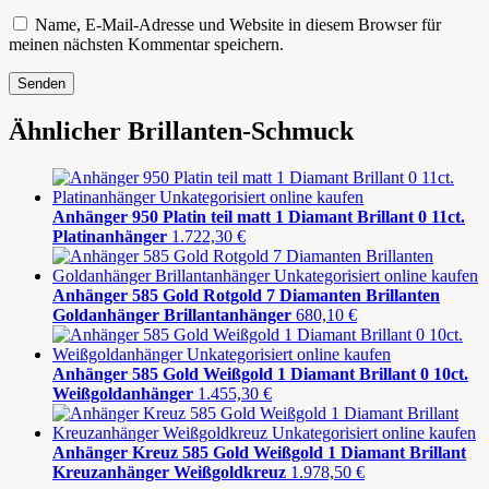
Name, E-Mail-Adresse und Website in diesem Browser für
meinen nächsten Kommentar speichern.
Ähnlicher Brillanten-Schmuck
Anhänger 950 Platin teil matt 1 Diamant Brillant 0 11ct.
Platinanhänger
1.722,30
€
Anhänger 585 Gold Rotgold 7 Diamanten Brillanten
Goldanhänger Brillantanhänger
680,10
€
Anhänger 585 Gold Weißgold 1 Diamant Brillant 0 10ct.
Weißgoldanhänger
1.455,30
€
Anhänger Kreuz 585 Gold Weißgold 1 Diamant Brillant
Kreuzanhänger Weißgoldkreuz
1.978,50
€