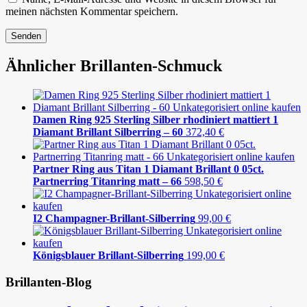
meinen nächsten Kommentar speichern.
Ähnlicher Brillanten-Schmuck
Damen Ring 925 Sterling Silber rhodiniert mattiert 1
Diamant Brillant Silberring – 60
372,40
€
Partner Ring aus Titan 1 Diamant Brillant 0 05ct.
Partnerring Titanring matt – 66
598,50
€
I2 Champagner-Brillant-Silberring
99,00
€
Königsblauer Brillant-Silberring
199,00
€
Brillanten-Blog