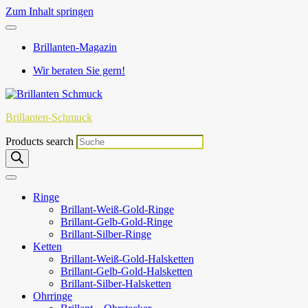
Zum Inhalt springen
Brillanten-Magazin
Wir beraten Sie gern!
Brillanten-Schmuck
Products search
Ringe
Brillant-Weiß-Gold-Ringe
Brillant-Gelb-Gold-Ringe
Brillant-Silber-Ringe
Ketten
Brillant-Weiß-Gold-Halsketten
Brillant-Gelb-Gold-Halsketten
Brillant-Silber-Halsketten
Ohrringe