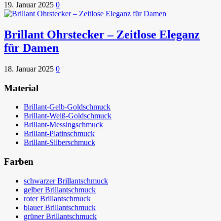
19. Januar 2025
0
Brillant Ohrstecker – Zeitlose Eleganz
für Damen
18. Januar 2025
0
Material
Brillant-Gelb-Goldschmuck
Brillant-Weiß-Goldschmuck
Brillant-Messingschmuck
Brillant-Platinschmuck
Brillant-Silberschmuck
Farben
schwarzer Brillantschmuck
gelber Brillantschmuck
roter Brillantschmuck
blauer Brillantschmuck
grüner Brillantschmuck