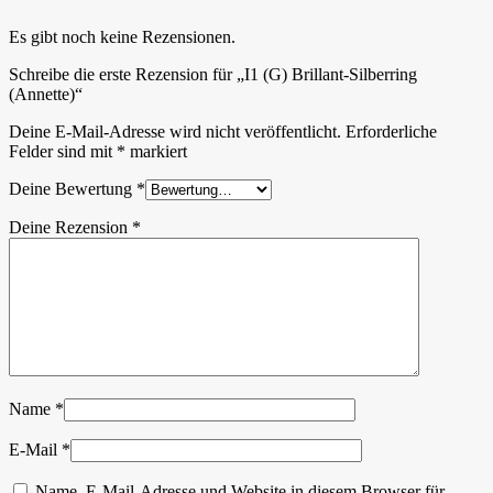
Es gibt noch keine Rezensionen.
Schreibe die erste Rezension für „I1 (G) Brillant-Silberring
(Annette)“
Deine E-Mail-Adresse wird nicht veröffentlicht.
Erforderliche
Felder sind mit
*
markiert
Deine Bewertung
*
Deine Rezension
*
Name
*
E-Mail
*
Name, E-Mail-Adresse und Website in diesem Browser für