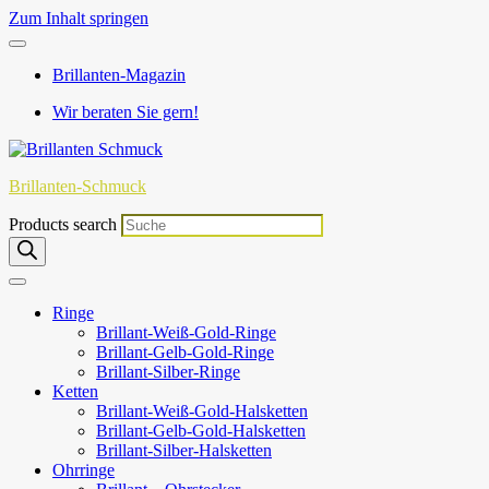
Zum Inhalt springen
Brillanten-Magazin
Wir beraten Sie gern!
Brillanten-Schmuck
Products search
Ringe
Brillant-Weiß-Gold-Ringe
Brillant-Gelb-Gold-Ringe
Brillant-Silber-Ringe
Ketten
Brillant-Weiß-Gold-Halsketten
Brillant-Gelb-Gold-Halsketten
Brillant-Silber-Halsketten
Ohrringe