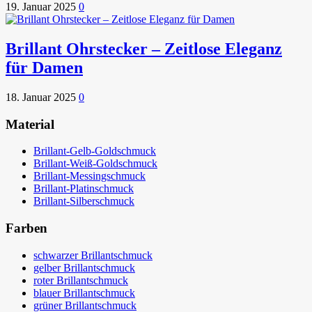
19. Januar 2025
0
Brillant Ohrstecker – Zeitlose Eleganz
für Damen
18. Januar 2025
0
Material
Brillant-Gelb-Goldschmuck
Brillant-Weiß-Goldschmuck
Brillant-Messingschmuck
Brillant-Platinschmuck
Brillant-Silberschmuck
Farben
schwarzer Brillantschmuck
gelber Brillantschmuck
roter Brillantschmuck
blauer Brillantschmuck
grüner Brillantschmuck