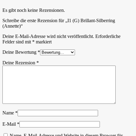
Es gibt noch keine Rezensionen.
Schreibe die erste Rezension für „I1 (G) Brillant-Silberring
(Annette)“
Deine E-Mail-Adresse wird nicht veröffentlicht.
Erforderliche
Felder sind mit
*
markiert
Deine Bewertung
*
Deine Rezension
*
Name
*
E-Mail
*
Name, E-Mail-Adresse und Website in diesem Browser für