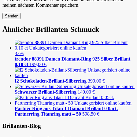
meinen nächsten Kommentar speichern.
Ähnlicher Brillanten-Schmuck
33%
trendor 88391 Damen Diamant-Ring 925 Silber Brillant
0,10 ct
199,00
€
I2 Schokoladen-Brillant-Silberring
399,00
€
Schwarzer Brillant-Silberring
149,00
€
Partner Ring aus Titan 1 Diamant Brillant 0 05ct.
Partnerring Titanring matt – 50
598,50
€
Brillanten-Blog