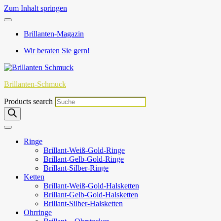
Zum Inhalt springen
Brillanten-Magazin
Wir beraten Sie gern!
Brillanten-Schmuck
Products search
Ringe
Brillant-Weiß-Gold-Ringe
Brillant-Gelb-Gold-Ringe
Brillant-Silber-Ringe
Ketten
Brillant-Weiß-Gold-Halsketten
Brillant-Gelb-Gold-Halsketten
Brillant-Silber-Halsketten
Ohrringe