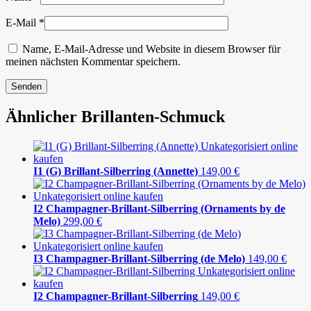
E-Mail
*
Name, E-Mail-Adresse und Website in diesem Browser für
meinen nächsten Kommentar speichern.
Ähnlicher Brillanten-Schmuck
I1 (G) Brillant-Silberring (Annette)
149,00
€
I2 Champagner-Brillant-Silberring (Ornaments by de
Melo)
299,00
€
I3 Champagner-Brillant-Silberring (de Melo)
149,00
€
I2 Champagner-Brillant-Silberring
149,00
€