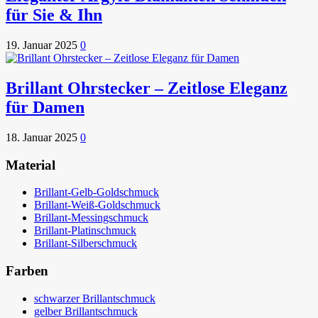
für Sie & Ihn
19. Januar 2025
0
Brillant Ohrstecker – Zeitlose Eleganz
für Damen
18. Januar 2025
0
Material
Brillant-Gelb-Goldschmuck
Brillant-Weiß-Goldschmuck
Brillant-Messingschmuck
Brillant-Platinschmuck
Brillant-Silberschmuck
Farben
schwarzer Brillantschmuck
gelber Brillantschmuck