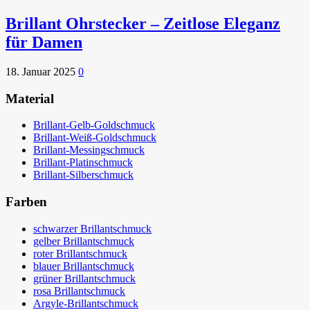
Brillant Ohrstecker – Zeitlose Eleganz
für Damen
18. Januar 2025
0
Material
Brillant-Gelb-Goldschmuck
Brillant-Weiß-Goldschmuck
Brillant-Messingschmuck
Brillant-Platinschmuck
Brillant-Silberschmuck
Farben
schwarzer Brillantschmuck
gelber Brillantschmuck
roter Brillantschmuck
blauer Brillantschmuck
grüner Brillantschmuck
rosa Brillantschmuck
Argyle-Brillantschmuck