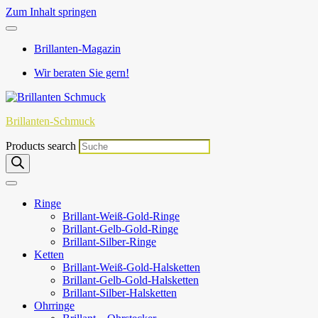
Zum Inhalt springen
Brillanten-Magazin
Wir beraten Sie gern!
Brillanten-Schmuck
Products search
Ringe
Brillant-Weiß-Gold-Ringe
Brillant-Gelb-Gold-Ringe
Brillant-Silber-Ringe
Ketten
Brillant-Weiß-Gold-Halsketten
Brillant-Gelb-Gold-Halsketten
Brillant-Silber-Halsketten
Ohrringe