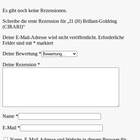
Es gibt noch keine Rezensionen.
Schreibe die erste Rezension für „I1 (H) Brillant-Goldring
(CIRARI)“
Deine E-Mail-Adresse wird nicht veröffentlicht.
Erforderliche
Felder sind mit
*
markiert
Deine Bewertung
*
Deine Rezension
*
Name
*
E-Mail
*
Name, E-Mail-Adresse und Website in diesem Browser für