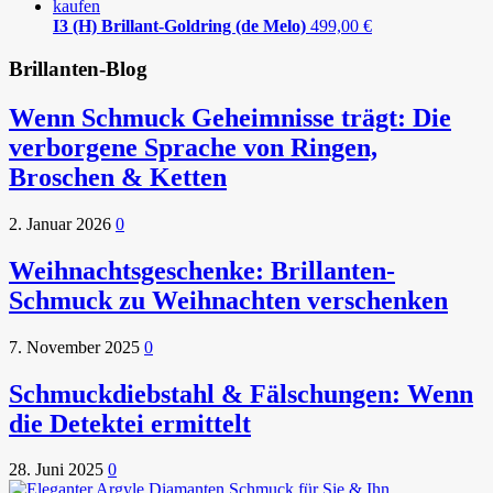
I3 (H) Brillant-Goldring (de Melo)
499,00
€
Brillanten-Blog
Wenn Schmuck Geheimnisse trägt: Die
verborgene Sprache von Ringen,
Broschen & Ketten
2. Januar 2026
0
Weihnachtsgeschenke: Brillanten-
Schmuck zu Weihnachten verschenken
7. November 2025
0
Schmuckdiebstahl & Fälschungen: Wenn
die Detektei ermittelt
28. Juni 2025
0