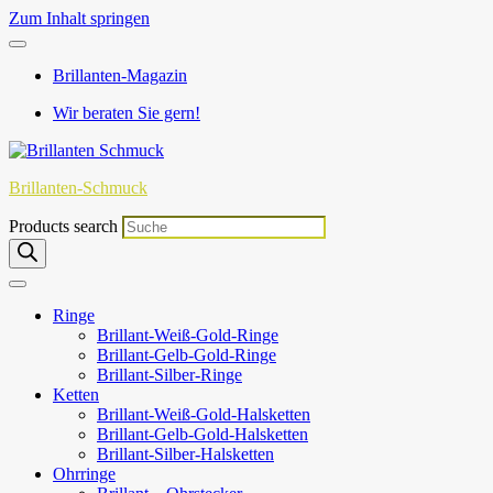
Zum Inhalt springen
Brillanten-Magazin
Wir beraten Sie gern!
Brillanten-Schmuck
Products search
Ringe
Brillant-Weiß-Gold-Ringe
Brillant-Gelb-Gold-Ringe
Brillant-Silber-Ringe
Ketten
Brillant-Weiß-Gold-Halsketten
Brillant-Gelb-Gold-Halsketten
Brillant-Silber-Halsketten
Ohrringe