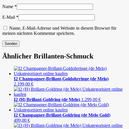
Name
*
E-Mail
*
Name, E-Mail-Adresse und Website in diesem Browser für
meinen nächsten Kommentar speichern.
Ähnlicher Brillanten-Schmuck
I2 Champagner-Brillant-Goldohrringe (de Melo)
2.199,00
€
I2 (H) Brillant-Goldring (de Melo)
1.299,00
€
I2 Champagner-Brillant-Goldring (de Melo Gold)
499,00
€