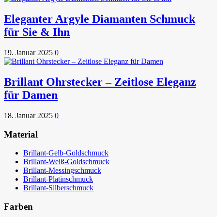
Eleganter Argyle Diamanten Schmuck
für Sie & Ihn
19. Januar 2025
0
Brillant Ohrstecker – Zeitlose Eleganz
für Damen
18. Januar 2025
0
Material
Brillant-Gelb-Goldschmuck
Brillant-Weiß-Goldschmuck
Brillant-Messingschmuck
Brillant-Platinschmuck
Brillant-Silberschmuck
Farben