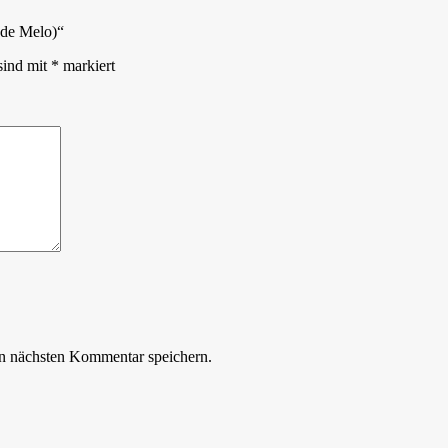
(de Melo)“
sind mit
*
markiert
n nächsten Kommentar speichern.