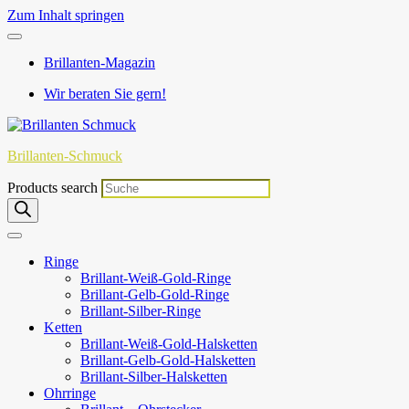
Zum Inhalt springen
Brillanten-Magazin
Wir beraten Sie gern!
Brillanten-Schmuck
Products search
Ringe
Brillant-Weiß-Gold-Ringe
Brillant-Gelb-Gold-Ringe
Brillant-Silber-Ringe
Ketten
Brillant-Weiß-Gold-Halsketten
Brillant-Gelb-Gold-Halsketten
Brillant-Silber-Halsketten
Ohrringe