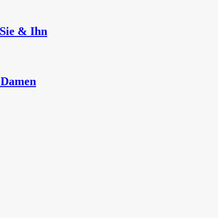
Sie & Ihn
r Damen