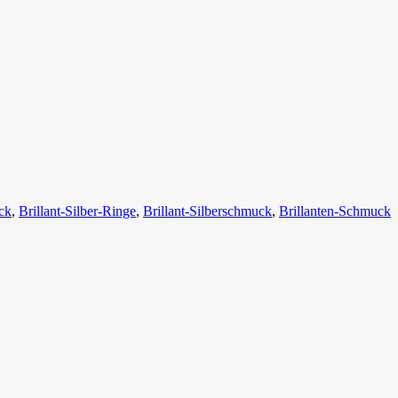
ck
,
Brillant-Silber-Ringe
,
Brillant-Silberschmuck
,
Brillanten-Schmuck