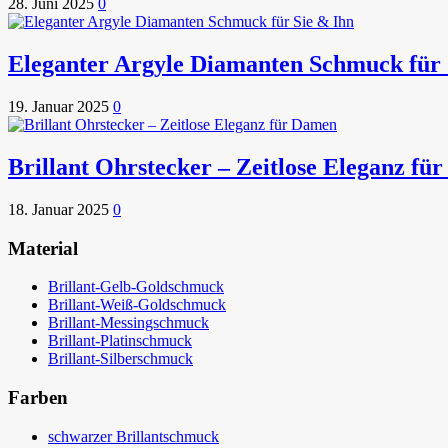
28. Juni 2025
0
Eleganter Argyle Diamanten Schmuck für 
19. Januar 2025
0
Brillant Ohrstecker – Zeitlose Eleganz fü
18. Januar 2025
0
Material
Brillant-Gelb-Goldschmuck
Brillant-Weiß-Goldschmuck
Brillant-Messingschmuck
Brillant-Platinschmuck
Brillant-Silberschmuck
Farben
schwarzer Brillantschmuck