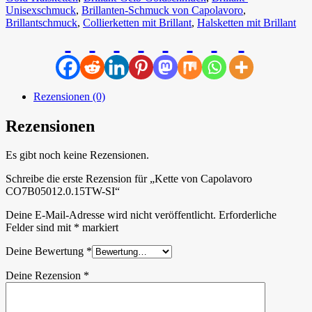
Unisexschmuck
,
Brillanten-Schmuck von Capolavoro
,
Brillantschmuck
,
Collierketten mit Brillant
,
Halsketten mit Brillant
Rezensionen (0)
Rezensionen
Es gibt noch keine Rezensionen.
Schreibe die erste Rezension für „Kette von Capolavoro
CO7B05012.0.15TW-SI“
Deine E-Mail-Adresse wird nicht veröffentlicht.
Erforderliche
Felder sind mit
*
markiert
Deine Bewertung
*
Deine Rezension
*