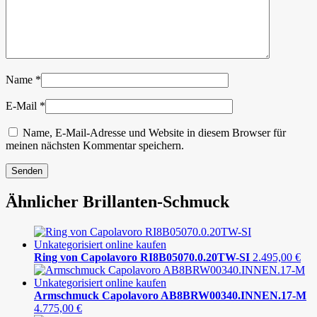
Name
*
E-Mail
*
Name, E-Mail-Adresse und Website in diesem Browser für
meinen nächsten Kommentar speichern.
Ähnlicher Brillanten-Schmuck
Ring von Capolavoro RI8B05070.0.20TW-SI
2.495,00
€
Armschmuck Capolavoro AB8BRW00340.INNEN.17-M
4.775,00
€