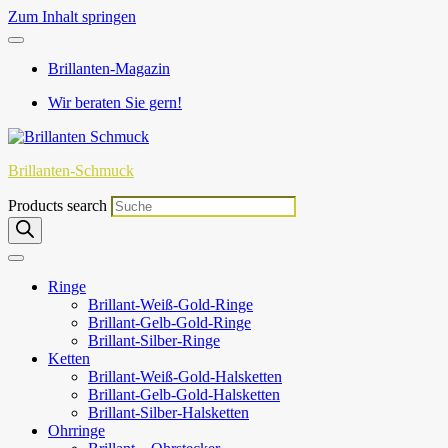
Zum Inhalt springen
Brillanten-Magazin
Wir beraten Sie gern!
Brillanten-Schmuck
Products search
Ringe
Brillant-Weiß-Gold-Ringe
Brillant-Gelb-Gold-Ringe
Brillant-Silber-Ringe
Ketten
Brillant-Weiß-Gold-Halsketten
Brillant-Gelb-Gold-Halsketten
Brillant-Silber-Halsketten
Ohrringe