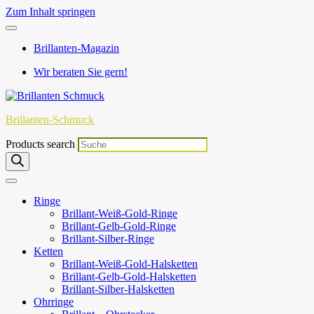
Zum Inhalt springen
Brillanten-Magazin
Wir beraten Sie gern!
Brillanten-Schmuck
Products search
Ringe
Brillant-Weiß-Gold-Ringe
Brillant-Gelb-Gold-Ringe
Brillant-Silber-Ringe
Ketten
Brillant-Weiß-Gold-Halsketten
Brillant-Gelb-Gold-Halsketten
Brillant-Silber-Halsketten
Ohrringe