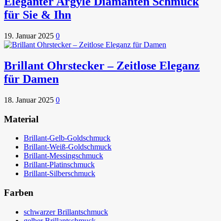
Eleganter Argyle Diamanten Schmuck
für Sie & Ihn
19. Januar 2025
0
Brillant Ohrstecker – Zeitlose Eleganz
für Damen
18. Januar 2025
0
Material
Brillant-Gelb-Goldschmuck
Brillant-Weiß-Goldschmuck
Brillant-Messingschmuck
Brillant-Platinschmuck
Brillant-Silberschmuck
Farben
schwarzer Brillantschmuck
gelber Brillantschmuck