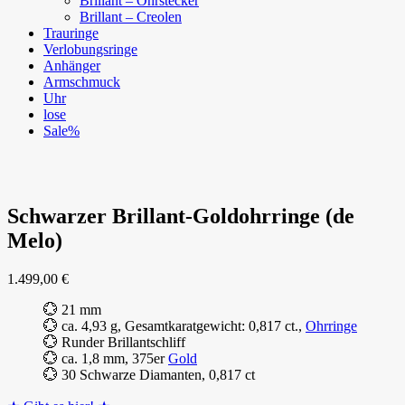
Brillant – Ohrstecker
Brillant – Creolen
Trauringe
Verlobungsringe
Anhänger
Armschmuck
Uhr
lose
Sale%
Schwarzer Brillant-Goldohrringe (de
Melo)
1.499,00
€
💮 21 mm
💮 ca. 4,93 g, Gesamtkaratgewicht: 0,817 ct.,
Ohrringe
💮 Runder Brillantschliff
💮 ca. 1,8 mm, 375er
Gold
💮 30 Schwarze Diamanten, 0,817 ct