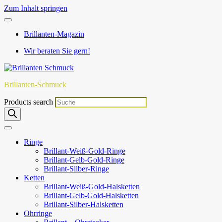
Zum Inhalt springen
Brillanten-Magazin
Wir beraten Sie gern!
Brillanten-Schmuck
Products search
Ringe
Brillant-Weiß-Gold-Ringe
Brillant-Gelb-Gold-Ringe
Brillant-Silber-Ringe
Ketten
Brillant-Weiß-Gold-Halsketten
Brillant-Gelb-Gold-Halsketten
Brillant-Silber-Halsketten
Ohrringe