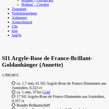
Brillant – Ohrstecker
Brillant – Creolen
Trauringe
Verlobungsringe
Anhänger
Armschmuck
Uhr
lose
Sale%
SI1 Argyle-Rose de France-Brillant-
Goldanhänger (Annette)
1.999,00
€
💮 ca. 1,7 mm, 61 SI1 Argyle-Rose de France-Diamanten aus
Australien, 0,323 ct
💮 ca. 1 mm, 375er
Gold
💮 17 SI1 Argyle-Rose de France-Diamanten aus Australien,
0,357 ct
💮 Runder Brillantschliff