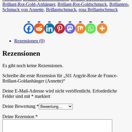
Brillant-Rot-Gold-Anhänger
,
Brillant-Rot-Goldschmuck
,
Brillanten-
Schmuck von Annette
,
Brillantschmuck
,
rosa Brillantschmuck
Rezensionen (0)
Rezensionen
Es gibt noch keine Rezensionen.
Schreibe die erste Rezension für „SI1 Argyle-Rose de France-
Brillant-Goldanhänger (Annette)“
Deine E-Mail-Adresse wird nicht veröffentlicht.
Erforderliche
Felder sind mit
*
markiert
Deine Bewertung
*
Deine Rezension
*