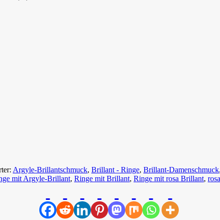
ter:
Argyle-Brillantschmuck
,
Brillant - Ringe
,
Brillant-Damenschmuck
nge mit Argyle-Brillant
,
Ringe mit Brillant
,
Ringe mit rosa Brillant
,
ros