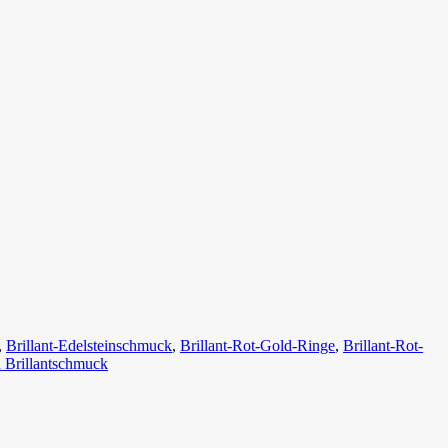
,
Brillant-Edelsteinschmuck
,
Brillant-Rot-Gold-Ringe
,
Brillant-Rot-
a Brillantschmuck