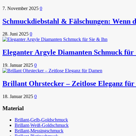
7. November 2025
0
Schmuckdiebstahl & Fälschungen: Wenn die
28. Juni 2025
0
Eleganter Argyle Diamanten Schmuck für 
19. Januar 2025
0
Brillant Ohrstecker – Zeitlose Eleganz fü
18. Januar 2025
0
Material
Brillant-Gelb-Goldschmuck
Brillant-Weiß-Goldschmuck
Brillant-Messingschmuck