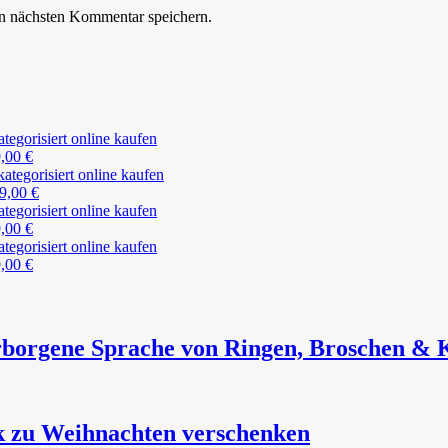
n nächsten Kommentar speichern.
9,00
€
9,00
€
9,00
€
9,00
€
borgene Sprache von Ringen, Broschen & 
k zu Weihnachten verschenken