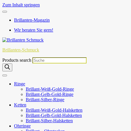
Zum Inhalt springen
Brillanten-Magazin
Wir beraten Sie gern!
Brillanten-Schmuck
Products search
Ringe
Brillant-Weiß-Gold-Ringe
Brillant-Gelb-Gold-Ringe
Brillant-Silber-Ringe
Ketten
Brillant-Weiß-Gold-Halsketten
Brillant-Gelb-Gold-Halsketten
Brillant-Silber-Halsketten
Ohrringe