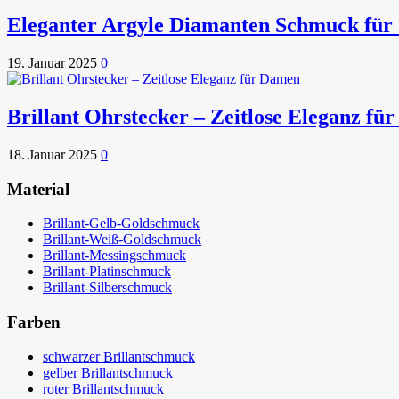
Eleganter Argyle Diamanten Schmuck für 
19. Januar 2025
0
Brillant Ohrstecker – Zeitlose Eleganz fü
18. Januar 2025
0
Material
Brillant-Gelb-Goldschmuck
Brillant-Weiß-Goldschmuck
Brillant-Messingschmuck
Brillant-Platinschmuck
Brillant-Silberschmuck
Farben
schwarzer Brillantschmuck
gelber Brillantschmuck
roter Brillantschmuck