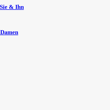
Sie & Ihn
r Damen