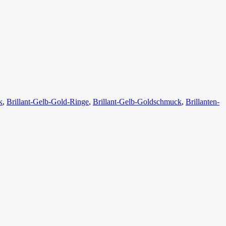
k
,
Brillant-Gelb-Gold-Ringe
,
Brillant-Gelb-Goldschmuck
,
Brillanten-