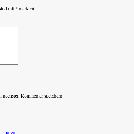
sind mit
*
markiert
n nächsten Kommentar speichern.