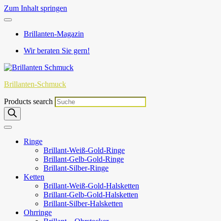
Zum Inhalt springen
Brillanten-Magazin
Wir beraten Sie gern!
Brillanten-Schmuck
Products search
Ringe
Brillant-Weiß-Gold-Ringe
Brillant-Gelb-Gold-Ringe
Brillant-Silber-Ringe
Ketten
Brillant-Weiß-Gold-Halsketten
Brillant-Gelb-Gold-Halsketten
Brillant-Silber-Halsketten
Ohrringe