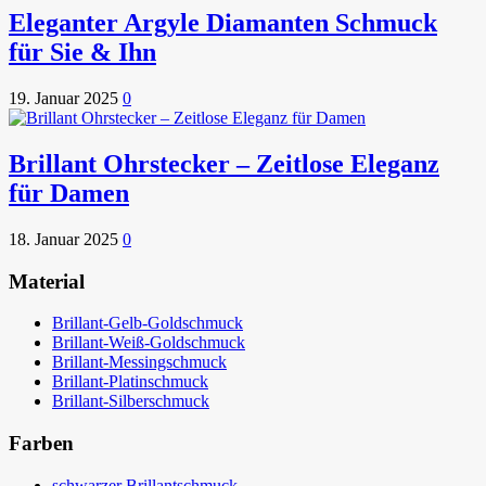
Eleganter Argyle Diamanten Schmuck
für Sie & Ihn
19. Januar 2025
0
Brillant Ohrstecker – Zeitlose Eleganz
für Damen
18. Januar 2025
0
Material
Brillant-Gelb-Goldschmuck
Brillant-Weiß-Goldschmuck
Brillant-Messingschmuck
Brillant-Platinschmuck
Brillant-Silberschmuck
Farben
schwarzer Brillantschmuck