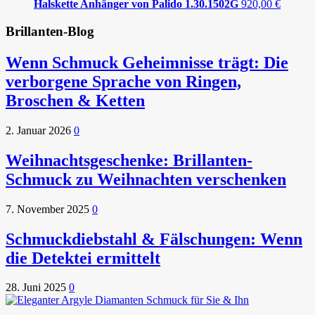
Halskette Anhänger von Palido 1.30.1502G
920,00
€
Brillanten-Blog
Wenn Schmuck Geheimnisse trägt: Die
verborgene Sprache von Ringen,
Broschen & Ketten
2. Januar 2026
0
Weihnachtsgeschenke: Brillanten-
Schmuck zu Weihnachten verschenken
7. November 2025
0
Schmuckdiebstahl & Fälschungen: Wenn
die Detektei ermittelt
28. Juni 2025
0