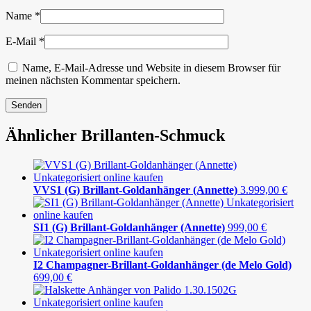
Name
*
E-Mail
*
Name, E-Mail-Adresse und Website in diesem Browser für
meinen nächsten Kommentar speichern.
Ähnlicher Brillanten-Schmuck
VVS1 (G) Brillant-Goldanhänger (Annette)
3.999,00
€
SI1 (G) Brillant-Goldanhänger (Annette)
999,00
€
I2 Champagner-Brillant-Goldanhänger (de Melo Gold)
699,00
€