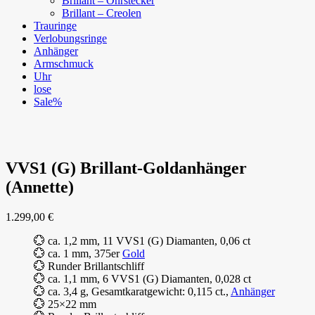
Brillant – Ohrstecker
Brillant – Creolen
Trauringe
Verlobungsringe
Anhänger
Armschmuck
Uhr
lose
Sale%
VVS1 (G) Brillant-Goldanhänger
(Annette)
1.299,00
€
💮 ca. 1,2 mm, 11 VVS1 (G) Diamanten, 0,06 ct
💮 ca. 1 mm, 375er
Gold
💮 Runder Brillantschliff
💮 ca. 1,1 mm, 6 VVS1 (G) Diamanten, 0,028 ct
💮 ca. 3,4 g, Gesamtkaratgewicht: 0,115 ct.,
Anhänger
💮 25×22 mm