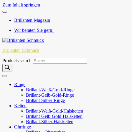
Zum Inhalt springen
Brillanten-Magazin
Wir beraten Sie gern!
Brillanten-Schmuck
Products search
Ringe
Brillant-Weiß-Gold-Ringe
Brillant-Gelb-Gold-Ringe
Brillant-Silber-Ringe
Ketten
Brillant-Weiß-Gold-Halsketten
Brillant-Gelb-Gold-Halsketten
Brillant-Silber-Halsketten
Ohrringe