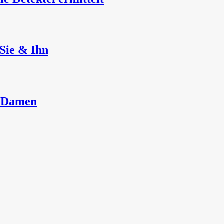
Sie & Ihn
r Damen