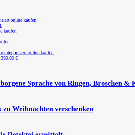
€
399,00
€
borgene Sprache von Ringen, Broschen & 
k zu Weihnachten verschenken
 Detektei ermittelt