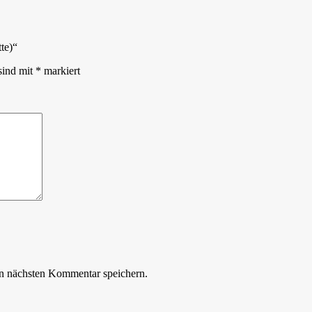
te)“
sind mit
*
markiert
n nächsten Kommentar speichern.