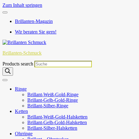
Zum Inhalt springen
Brillanten-Magazin
Wir beraten Sie gern!
Brillanten-Schmuck
Products search
Ringe
Brillant-Weiß-Gold-Ringe
Brillant-Gelb-Gold-Ringe
Brillant-Silber-Ringe
Ketten
Brillant-Weiß-Gold-Halsketten
Brillant-Gelb-Gold-Halsketten
Brillant-Silber-Halsketten
Ohrringe