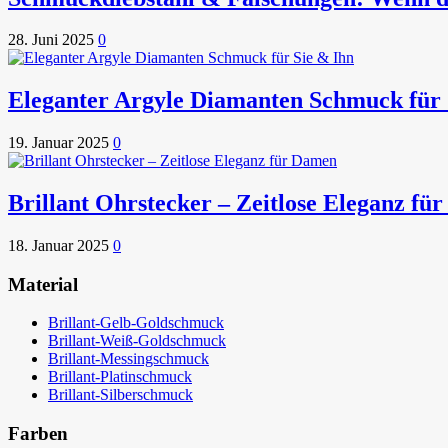
28. Juni 2025
0
Eleganter Argyle Diamanten Schmuck für 
19. Januar 2025
0
Brillant Ohrstecker – Zeitlose Eleganz fü
18. Januar 2025
0
Material
Brillant-Gelb-Goldschmuck
Brillant-Weiß-Goldschmuck
Brillant-Messingschmuck
Brillant-Platinschmuck
Brillant-Silberschmuck
Farben