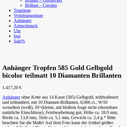
Brillant – Ohrstecker
Brillant – Creolen
Trauringe
Verlobungsringe
Anhänger
Armschmuck
Uhr
lose
Sale%
Anhänger Tropfen 585 Gold Gelbgold
bicolor teilmatt 10 Diamanten Brillanten
1.417,20
€
Anhänger
ohne Kette aus 14 Karat (585) Gelbgold, teilrhodiniert
und teilmattiert, mit 10 Diamant-Brillanten, 0,066 ct., W/SI
wesselton (weiß), SI=(kleine, mit bloßem Auge nicht erkennbare
natürliche Einschlüsse), Feinbearbeitung gut, Höhe ca. 18,9 mm,
Breite ca. 13,8 mm, Tiefe ca. 5,1 mm, Gewicht ca. 2,4 g * Bitte
beachten Sie die Maße! Auf dem Foto kann der Artikel größer