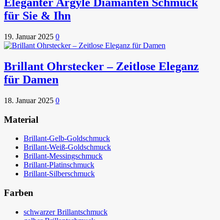
Eleganter Argyle Diamanten Schmuck
für Sie & Ihn
19. Januar 2025
0
Brillant Ohrstecker – Zeitlose Eleganz
für Damen
18. Januar 2025
0
Material
Brillant-Gelb-Goldschmuck
Brillant-Weiß-Goldschmuck
Brillant-Messingschmuck
Brillant-Platinschmuck
Brillant-Silberschmuck
Farben
schwarzer Brillantschmuck