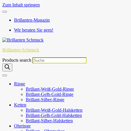
Zum Inhalt springen
Brillanten-Magazin
Wir beraten Sie gern!
Brillanten-Schmuck
Products search
Ringe
Brillant-Weiß-Gold-Ringe
Brillant-Gelb-Gold-Ringe
Brillant-Silber-Ringe
Ketten
Brillant-Weiß-Gold-Halsketten
Brillant-Gelb-Gold-Halsketten
Brillant-Silber-Halsketten
Ohrringe