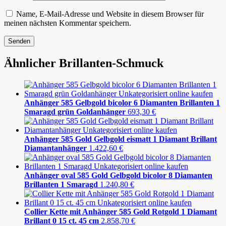
Name, E-Mail-Adresse und Website in diesem Browser für
meinen nächsten Kommentar speichern.
Ähnlicher Brillanten-Schmuck
Anhänger 585 Gelbgold bicolor 6 Diamanten Brillanten 1
Smaragd grün Goldanhänger
693,30
€
Anhänger 585 Gold Gelbgold eismatt 1 Diamant Brillant
Diamantanhänger
1.422,60
€
Anhänger oval 585 Gold Gelbgold bicolor 8 Diamanten
Brillanten 1 Smaragd
1.240,80
€
Collier Kette mit Anhänger 585 Gold Rotgold 1 Diamant
Brillant 0 15 ct. 45 cm
2.858,70
€