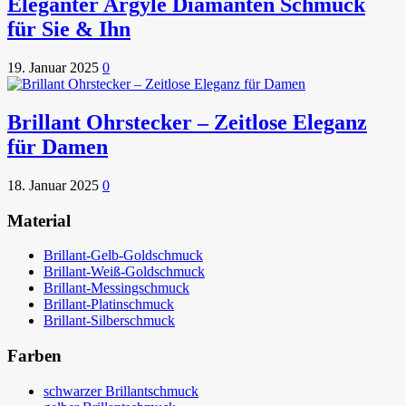
Eleganter Argyle Diamanten Schmuck
für Sie & Ihn
19. Januar 2025
0
Brillant Ohrstecker – Zeitlose Eleganz
für Damen
18. Januar 2025
0
Material
Brillant-Gelb-Goldschmuck
Brillant-Weiß-Goldschmuck
Brillant-Messingschmuck
Brillant-Platinschmuck
Brillant-Silberschmuck
Farben
schwarzer Brillantschmuck