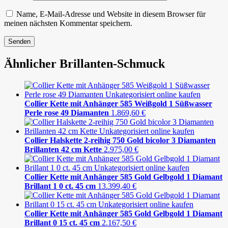
Name, E-Mail-Adresse und Website in diesem Browser für
meinen nächsten Kommentar speichern.
Ähnlicher Brillanten-Schmuck
Collier Kette mit Anhänger 585 Weißgold 1 Süßwasser
Perle rose 49 Diamanten
1.869,60
€
Collier Halskette 2-reihig 750 Gold bicolor 3 Diamanten
Brillanten 42 cm Kette
2.975,00
€
Collier Kette mit Anhänger 585 Gold Gelbgold 1 Diamant
Brillant 1 0 ct. 45 cm
13.399,40
€
Collier Kette mit Anhänger 585 Gold Gelbgold 1 Diamant
Brillant 0 15 ct. 45 cm
2.167,50
€