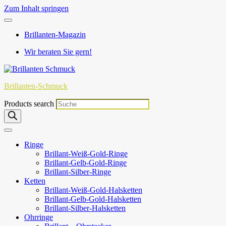
Zum Inhalt springen
Brillanten-Magazin
Wir beraten Sie gern!
Brillanten-Schmuck
Products search
Ringe
Brillant-Weiß-Gold-Ringe
Brillant-Gelb-Gold-Ringe
Brillant-Silber-Ringe
Ketten
Brillant-Weiß-Gold-Halsketten
Brillant-Gelb-Gold-Halsketten
Brillant-Silber-Halsketten
Ohrringe